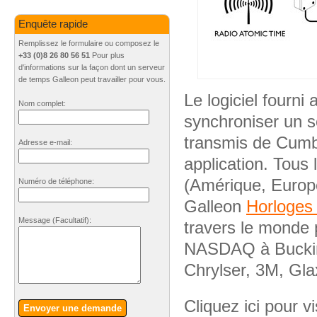
Enquête rapide
Remplissez le formulaire ou composez le
+33 (0)8 26 80 56 51
Pour plus
d'informations sur la façon dont un serveur
de temps Galleon peut travailler pour vous.
Le logiciel fourn
Nom complet:
synchroniser un s
transmis de Cumb
Adresse e-mail:
application. Tous
(Amérique, Europe,
Numéro de téléphone:
Galleon
Horloges 
Message
(Facultatif)
:
travers le monde 
NASDAQ à Bucking
Chrylser, 3M, Gla
Cliquez ici pour vi
Envoyer une demande