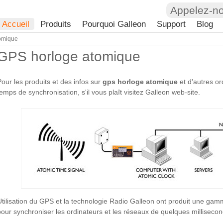
Appelez-n
Accueil
Produits
Pourquoi Galleon
Support
Blog
omique
GPS horloge atomique
Pour les produits et des infos sur
gps horloge atomique
et d'autres or
temps de synchronisation, s'il vous plaît visitez Galleon web-site.
Utilisation du GPS et la technologie Radio Galleon ont produit une gam
pour synchroniser les ordinateurs et les réseaux de quelques millisecon