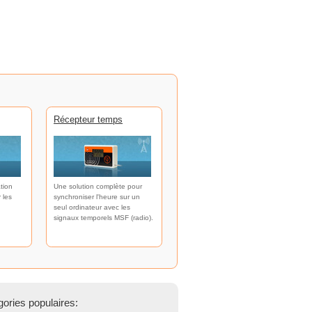
Récepteur temps
tion
Une solution complète pour
 les
synchroniser l'heure sur un
seul ordinateur avec les
signaux temporels MSF (radio).
ories populaires: