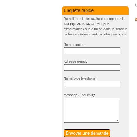
Enquête rapide
Remplissez le formulaire ou composez le
+33 (0)8 26 80 56 51
Pour plus
d'informations sur la façon dont un serveur
de temps Galleon peut travailler pour vous.
Nom complet:
Adresse e-mail:
Numéro de téléphone:
Message
(Facultatif)
:
Envoyer une demande