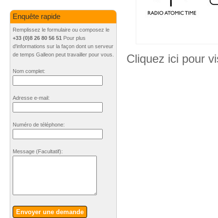
Enquête rapide
Remplissez le formulaire ou composez le
+33 (0)8 26 80 56 51
Pour plus
d'informations sur la façon dont un serveur
de temps Galleon peut travailler pour vous.
Cliquez ici pour vi
Nom complet:
Adresse e-mail:
Numéro de téléphone:
Message
(Facultatif)
:
Envoyer une demande