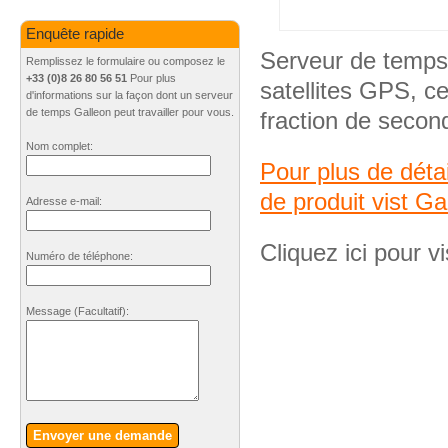
Enquête rapide
Serveur de temps
Remplissez le formulaire ou composez le
+33 (0)8 26 80 56 51
Pour plus
satellites GPS, c
d'informations sur la façon dont un serveur
de temps Galleon peut travailler pour vous.
fraction de secon
Nom complet:
Pour plus de déta
de produit vist Ga
Adresse e-mail:
Cliquez ici pour vi
Numéro de téléphone:
Message
(Facultatif)
:
Envoyer une demande