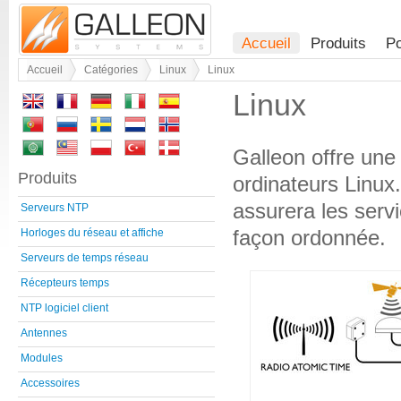
Accueil
Produits
Po
Accueil
Catégories
Linux
Linux
Linux
Galleon offre une
Produits
ordinateurs Linux.
assurera les serv
Serveurs NTP
façon ordonnée.
Horloges du réseau et affiche
Serveurs de temps réseau
Récepteurs temps
NTP logiciel client
Antennes
Modules
Accessoires