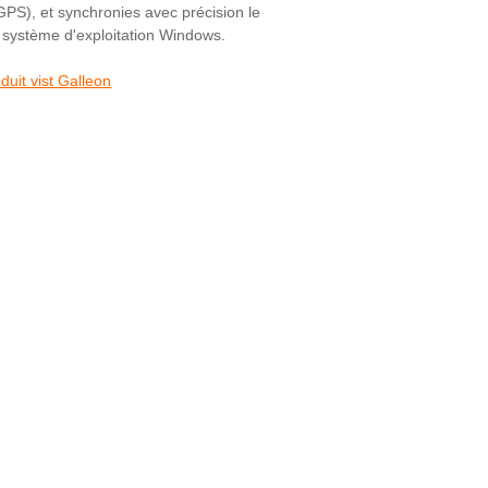
GPS), et synchronies avec précision le
e système d'exploitation Windows.
duit vist Galleon