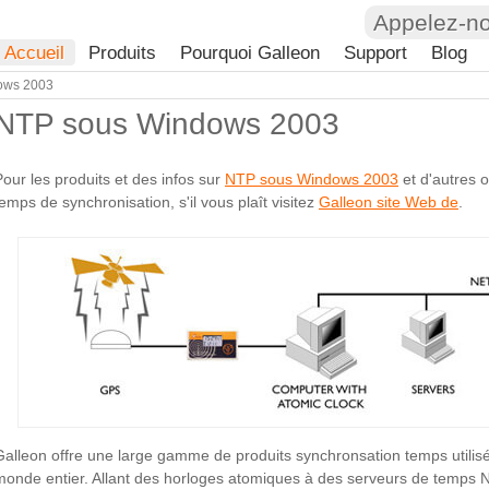
Appelez-n
Accueil
Produits
Pourquoi Galleon
Support
Blog
ows 2003
NTP sous Windows 2003
Pour les produits et des infos sur
NTP sous Windows 2003
et d'autres o
temps de synchronisation, s'il vous plaît visitez
Galleon site Web de
.
Galleon offre une large gamme de produits synchronsation temps utilisé
monde entier. Allant des horloges atomiques à des serveurs de temp