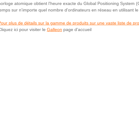
horloge atomique obtient l'heure exacte du Global Positioning System (
temps sur n'importe quel nombre d'ordinateurs en réseau en utilisant l
Pour plus de détails sur la gamme de produits sur une vaste liste de pro
liquez ici pour visiter le
Galleon
page d'accueil