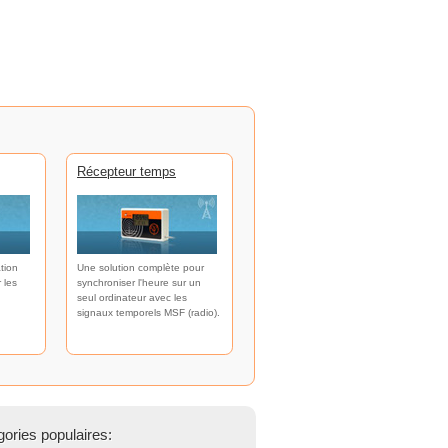
Récepteur temps
tion
Une solution complète pour
 les
synchroniser l'heure sur un
seul ordinateur avec les
signaux temporels MSF (radio).
ories populaires: