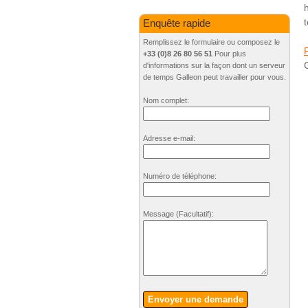
Enquête rapide
Remplissez le formulaire ou composez le
+33 (0)8 26 80 56 51
Pour plus
C
d'informations sur la façon dont un serveur
de temps Galleon peut travailler pour vous.
Nom complet:
Adresse e-mail:
Numéro de téléphone:
Message
(Facultatif)
:
Envoyer une demande