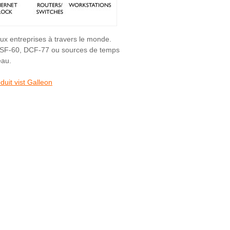
aux entreprises à travers le monde.
MSF-60, DCF-77 ou sources de temps
eau.
duit vist Galleon