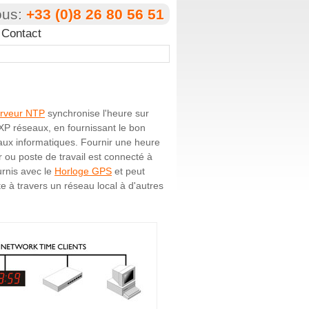
ous:
+33 (0)8 26 80 56 51
Contact
rveur NTP
synchronise l'heure sur
P réseaux, en fournissant le bon
ux informatiques. Fournir une heure
r ou poste de travail est connecté à
ournis avec le
Horloge GPS
et peut
te à travers un réseau local à d'autres