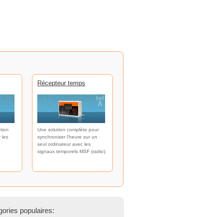
Récepteur temps
tion
Une solution complète pour
 les
synchroniser l'heure sur un
seul ordinateur avec les
signaux temporels MSF (radio).
ories populaires: