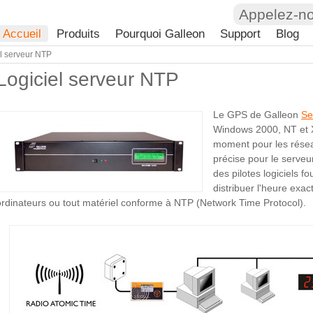
Appelez-n
Accueil
Produits
Pourquoi Galleon
Support
Blog
l serveur NTP
Logiciel serveur NTP
Le GPS de Galleon
Se
Windows 2000, NT et X
moment pour les résea
précise pour le serveu
des pilotes logiciels f
distribuer l'heure exac
ordinateurs ou tout matériel conforme à NTP (Network Time Protocol).