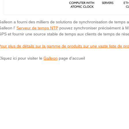
Galleon a fourni des milliers de solutions de synchronisation de temps 
Galleon l'
Serveur de temps NTP
pouvez synchroniser précisément à 
GPS et fournir une source stable de temps aux clients de temps de rés
Pour plus de détails sur la gamme de produits sur une vaste liste de pro
liquez ici pour visiter le
Galleon
page d'accueil