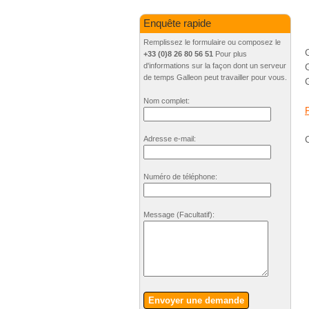
Enquête rapide
Remplissez le formulaire ou composez le
+33 (0)8 26 80 56 51
Pour plus
d'informations sur la façon dont un serveur
de temps Galleon peut travailler pour vous.
Nom complet:
C
Adresse e-mail:
Numéro de téléphone:
Message
(Facultatif)
:
Envoyer une demande