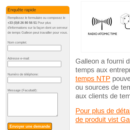
Enquête rapide
Remplissez le formulaire ou composez le
+33 (0)8 26 80 56 51
Pour plus
d'informations sur la façon dont un serveur
de temps Galleon peut travailler pour vous.
Nom complet:
Adresse e-mail:
Galleon a fourni d
temps aux entrepr
Numéro de téléphone:
temps NTP
pouve
ou sources de te
Message
(Facultatif)
:
aux clients de te
Pour plus de déta
de produit vist Ga
Envoyer une demande