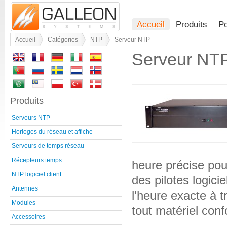
Accueil
Produits
Po
Accueil
Catégories
NTP
Serveur NTP
Serveur NT
Produits
Serveurs NTP
Horloges du réseau et affiche
Serveurs de temps réseau
Récepteurs temps
heure précise pou
NTP logiciel client
des pilotes logici
Antennes
l'heure exacte à t
Modules
tout matériel con
Accessoires