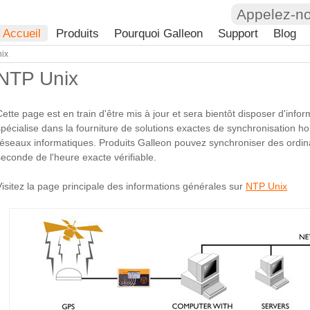
Appelez-n
Accueil
Produits
Pourquoi Galleon
Support
Blog
ix
NTP Unix
Cette page est en train d'être mis à jour et sera bientôt disposer d'inf
spécialise dans la fourniture de solutions exactes de synchronisation hor
réseaux informatiques. Produits Galleon pouvez synchroniser des ordin
seconde de l'heure exacte vérifiable.
Visitez la page principale des informations générales sur
NTP Unix