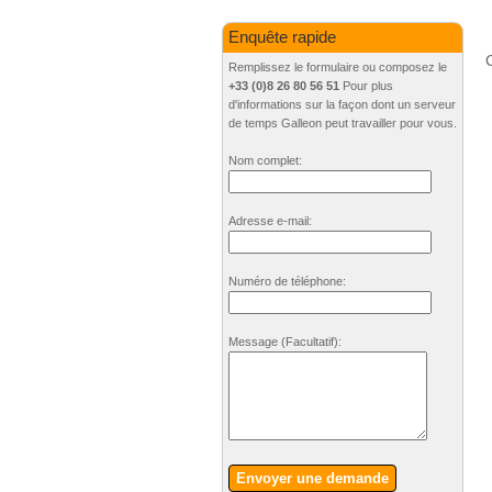
Enquête rapide
C
Remplissez le formulaire ou composez le
+33 (0)8 26 80 56 51
Pour plus
d'informations sur la façon dont un serveur
de temps Galleon peut travailler pour vous.
Nom complet:
Adresse e-mail:
Numéro de téléphone:
Message
(Facultatif)
:
Envoyer une demande