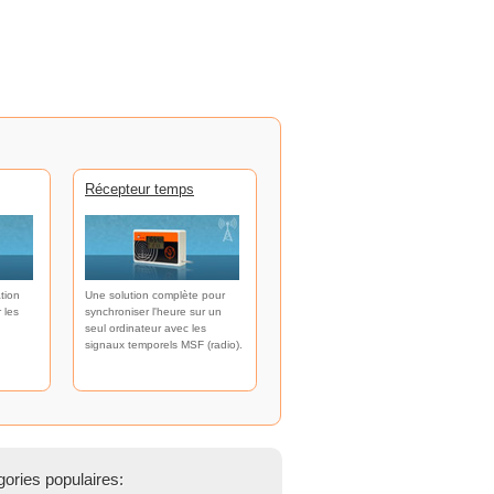
Récepteur temps
tion
Une solution complète pour
 les
synchroniser l'heure sur un
seul ordinateur avec les
signaux temporels MSF (radio).
ories populaires: