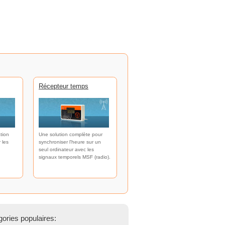
Récepteur temps
tion
Une solution complète pour
 les
synchroniser l'heure sur un
seul ordinateur avec les
signaux temporels MSF (radio).
ories populaires: