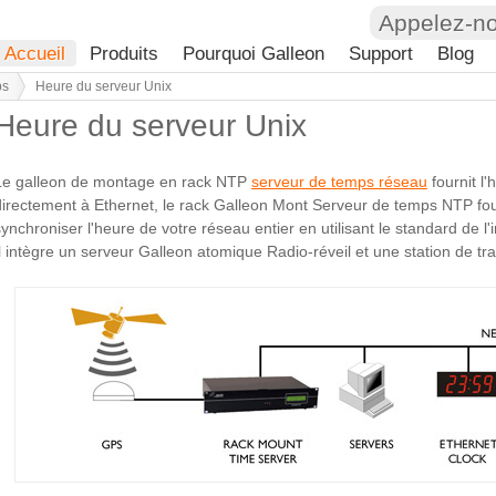
Appelez-n
Accueil
Produits
Pourquoi Galleon
Support
Blog
ps
Heure du serveur Unix
Heure du serveur Unix
Le galleon de montage en rack NTP
serveur de temps réseau
fournit l'
directement à Ethernet, le rack Galleon Mont Serveur de temps NTP fo
synchroniser l'heure de votre réseau entier en utilisant le standard de l
Il intègre un serveur Galleon atomique Radio-réveil et une station de tra