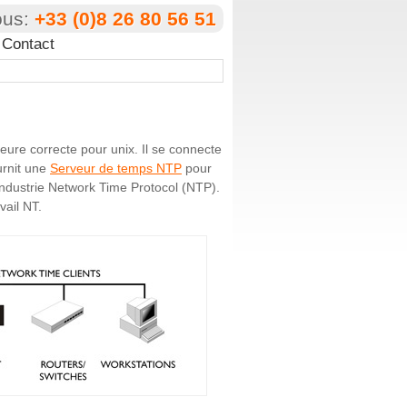
ous:
+33 (0)8 26 80 56 51
Contact
heure correcte pour unix. Il se connecte
urnit une
Serveur de temps NTP
pour
'industrie Network Time Protocol (NTP).
vail NT.