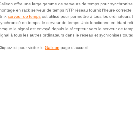
Galleon offre une large gamme de serveurs de temps pour synchroniser
montage en rack serveur de temps NTP réseau fournit l'heure correcte
Unix
serveur de temps
est utilisé pour permettre à tous les ordinateur
synchronisé en temps. le serveur de temps Unix fonctionne en étant relié
lorsque le signal est envoyé depuis le récepteur vers le serveur de tem
signal à tous les autres ordinateurs dans le réseau et sychronises toutes
liquez ici pour visiter le
Galleon
page d'accueil