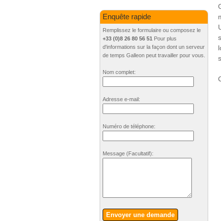
Enquête rapide
Remplissez le formulaire ou composez le
+33 (0)8 26 80 56 51
Pour plus
d'informations sur la façon dont un serveur
de temps Galleon peut travailler pour vous.
Nom complet:
C
Adresse e-mail:
Numéro de téléphone:
Message
(Facultatif)
:
Envoyer une demande