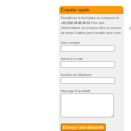
Enquête rapide
Remplissez le formulaire ou composez le
+33 (0)8 26 80 56 51
Pour plus
C
d'informations sur la façon dont un serveur
de temps Galleon peut travailler pour vous.
Nom complet:
Adresse e-mail:
Numéro de téléphone:
Message
(Facultatif)
:
Envoyer une demande