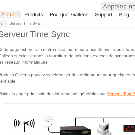
Appelez-n
Accueil
Produits
Pourquoi Galleon
Support
Blog
ps
Serveur Time Sync
Serveur Time Sync
Cette page est en train d'être mis à jour et sera bientôt avoir des infor
Galleon spécialise dans la fourniture de solutions exactes de synchronis
les réseaux informatiques.
Produits Galleon pouvez synchroniser des ordinateurs pour quelques fr
érifiable.
Visitez la page principale des informations générales sur
Serveur Time 