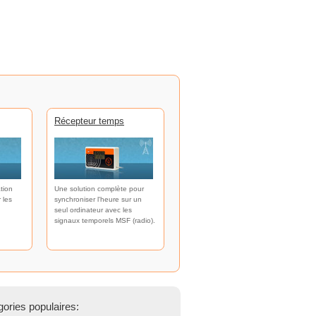
Récepteur temps
tion
Une solution complète pour
 les
synchroniser l'heure sur un
seul ordinateur avec les
signaux temporels MSF (radio).
ories populaires: