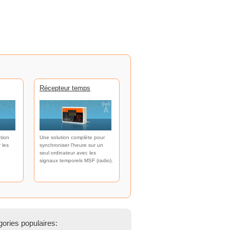
Récepteur temps
tion
Une solution complète pour
 les
synchroniser l'heure sur un
seul ordinateur avec les
signaux temporels MSF (radio).
ories populaires: