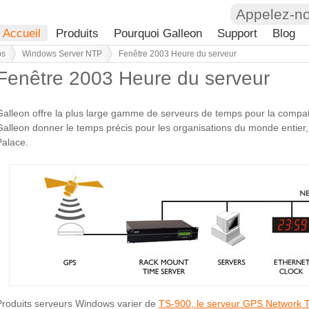
Appelez-n
Accueil
Produits
Pourquoi Galleon
Support
Blog
ps
Windows Server NTP
Fenêtre 2003 Heure du serveur
Fenêtre 2003 Heure du serveur
Galleon offre la plus large gamme de serveurs de temps pour la compat
Galleon donner le temps précis pour les organisations du monde enti
Palace.
Produits serveurs Windows varier de
TS-900, le serveur GPS Network 