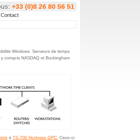
ous:
+33 (0)8 26 80 56 51
Contact
ibilité Windows. Serveurs de temps
er, y compris NASDAQ et Buckingham
Time
à
TS-700 Horloges GPC.
Ceux-ci