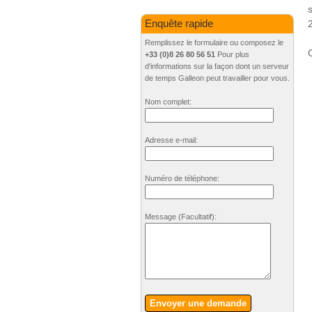
Enquête rapide
Remplissez le formulaire ou composez le
C
+33 (0)8 26 80 56 51
Pour plus
d'informations sur la façon dont un serveur
de temps Galleon peut travailler pour vous.
Nom complet:
Adresse e-mail:
Numéro de téléphone:
Message
(Facultatif)
:
Envoyer une demande