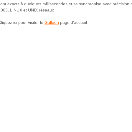
sont exacts à quelques millisecondes et se synchronise avec précision
2003, LINUX et UNIX réseaux
liquez ici pour visiter le
Galleon
page d'accueil