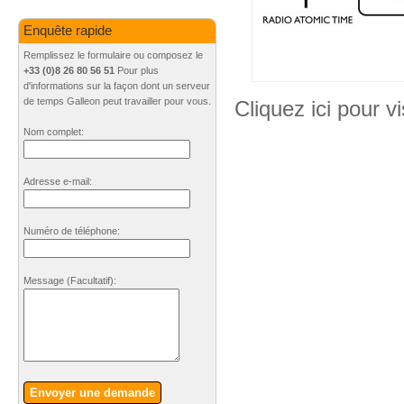
Enquête rapide
Remplissez le formulaire ou composez le
+33 (0)8 26 80 56 51
Pour plus
d'informations sur la façon dont un serveur
de temps Galleon peut travailler pour vous.
Cliquez ici pour vi
Nom complet:
Adresse e-mail:
Numéro de téléphone:
Message
(Facultatif)
:
Envoyer une demande