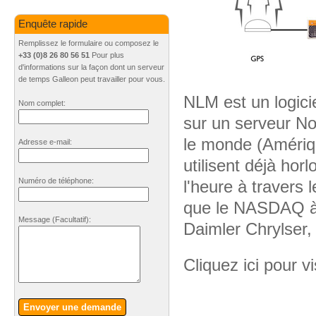
Enquête rapide
Remplissez le formulaire ou composez le
+33 (0)8 26 80 56 51
Pour plus
d'informations sur la façon dont un serveur
de temps Galleon peut travailler pour vous.
NLM est un logici
Nom complet:
sur un serveur No
le monde (Amériqu
Adresse e-mail:
utilisent déjà ho
Numéro de téléphone:
l'heure à travers
que le NASDAQ à 
Message
(Facultatif)
:
Daimler Chrylser,
Cliquez ici pour vi
Envoyer une demande