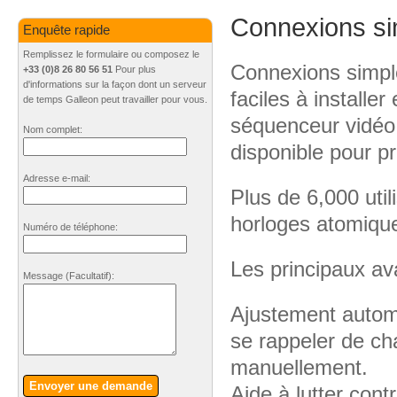
Connexions si
Enquête rapide
Remplissez le formulaire ou composez le
Connexions simpl
+33 (0)8 26 80 56 51
Pour plus
d'informations sur la façon dont un serveur
faciles à installer
de temps Galleon peut travailler pour vous.
séquenceur vidéo / 
Nom complet:
disponible pour p
Adresse e-mail:
Plus de 6,000 util
horloges atomique
Numéro de téléphone:
Les principaux a
Message
(Facultatif)
:
Ajustement automa
se rappeler de ch
manuellement.
Envoyer une demande
Aide à lutter cont