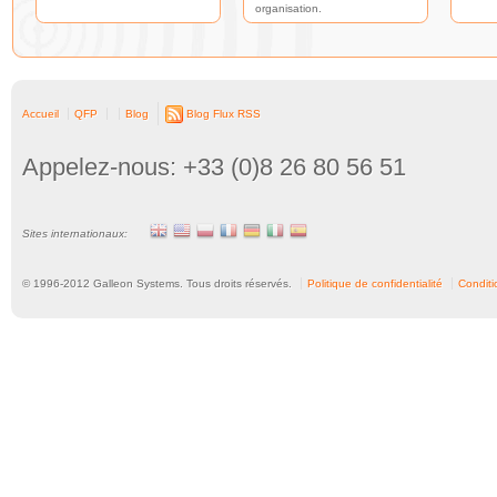
organisation.
Accueil
QFP
Blog
Blog Flux RSS
Appelez-nous: +33 (0)8 26 80 56 51
Sites internationaux:
© 1996-
2012
Galleon Systems. Tous droits réservés.
Politique de confidentialité
Conditio