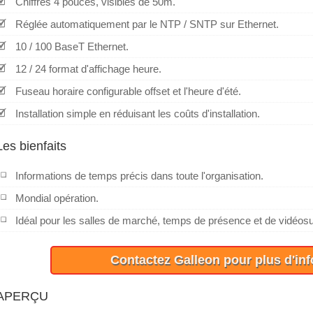
Chiffres 4 pouces, visibles de 50m.
Réglée automatiquement par le NTP / SNTP sur Ethernet.
10 / 100 BaseT Ethernet.
12 / 24 format d'affichage heure.
Fuseau horaire configurable offset et l'heure d'été.
Installation simple en réduisant les coûts d'installation.
Les bienfaits
Informations de temps précis dans toute l'organisation.
Mondial opération.
Idéal pour les salles de marché, temps de présence et de vidéosu
Contactez Galleon pour plus d'in
APERÇU