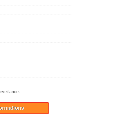
rveillance.
formations