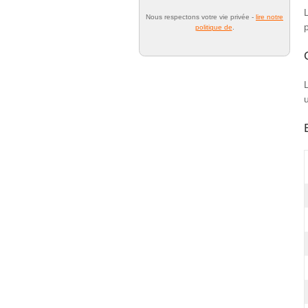
Nous respectons votre vie privée -
lire notre
politique de
.