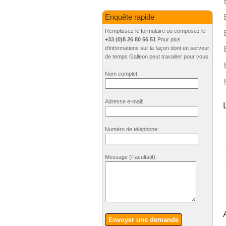
Enquête rapide
Remplissez le formulaire ou composez le
+33 (0)8 26 80 56 51
Pour plus
d'informations sur la façon dont un serveur
de temps Galleon peut travailler pour vous.
Nom complet:
Adresse e-mail:
Numéro de téléphone:
Message
(Facultatif)
:
Envoyer une demande