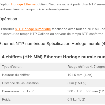
L'option
Horloge Ethernet
obtient l'heure exacte à partir d'un NTP serv
peut maintenir un temps précis automatiquement.
Opération
L'Ethernet
NTP Horloge numérique
fonctionne avec tout de NTP ou un
un serveur de temps NTP Galleon ou serveur de temps NTP conforme.
Ethernet NTP numérique Spécification Horloge murale (4 
4 chiffres (HH: MM) Ethernet Horloge murale nu
Type d'écran:
Rouge chiffres 4, 7 seg
Hauteur du chiffre:
101.6 mm (4 en)
Distance de visualisation:
50m (150 pi)
Dimensions L x H x P:
300 x 150 x 560 mm (12.0
Poids:
0.9 kg (lb 2)