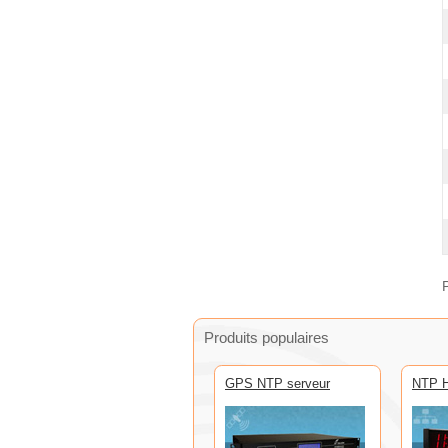
Produits populaires
GPS NTP serveur
NTP H