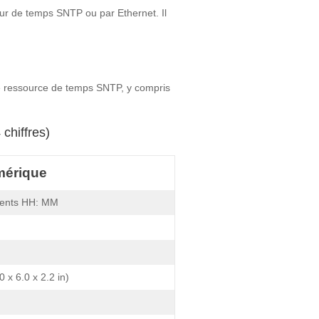
eur de temps SNTP ou par Ethernet. Il
e ressource de temps SNTP, y compris
chiffres)
mérique
ments HH: MM
 x 6.0 x 2.2 in)