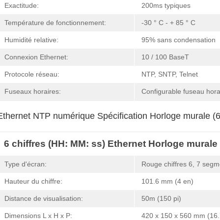
Exactitude:
200ms typiques
Température de fonctionnement:
-30 ° C - + 85 ° C
Humidité relative:
95% sans condensation
Connexion Ethernet:
10 / 100 BaseT
Protocole réseau:
NTP, SNTP, Telnet
Fuseaux horaires:
Configurable fuseau horai
Ethernet NTP numérique Spécification Horloge murale (6 
6 chiffres (HH: MM: ss) Ethernet Horloge mural
Type d'écran:
Rouge chiffres 6, 7 seg
Hauteur du chiffre:
101.6 mm (4 en)
Distance de visualisation:
50m (150 pi)
Dimensions L x H x P:
420 x 150 x 560 mm (16.7