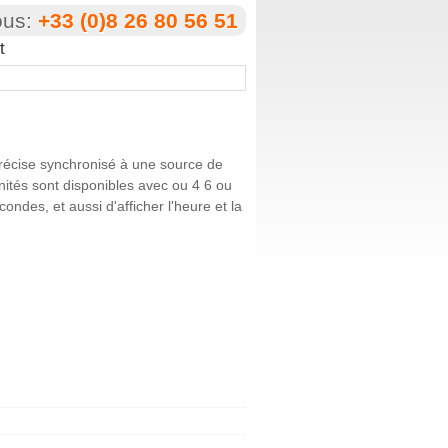
ous:
+33 (0)8 26 80 56 51
t
précise synchronisé à une source de
nités sont disponibles avec ou 4 6 ou
ndes, et aussi d'afficher l'heure et la