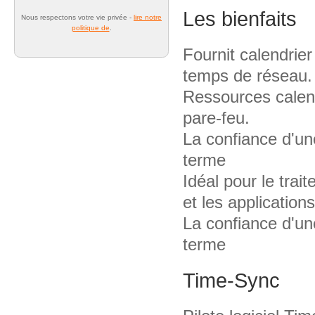
Les bienfaits
Nous respectons votre vie privée -
lire notre
politique de
.
Fournit calendrie
temps de réseau.
Ressources calendr
pare-feu.
La confiance d'une
terme
Idéal pour le tra
et les application
La confiance d'une
terme
Time-Sync