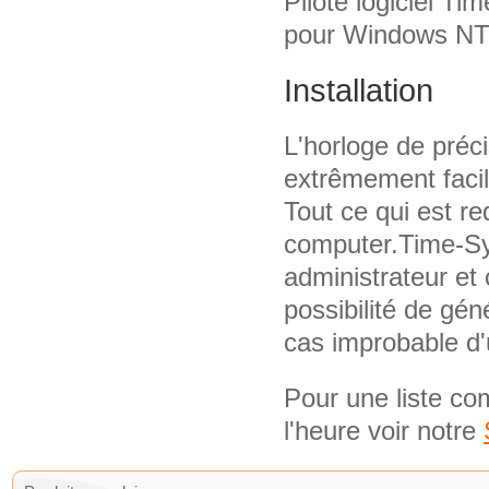
Pilote logiciel T
pour Windows NT,
Installation
L'horloge de préc
extrêmement facile
Tout ce qui est req
computer.Time-Sy
administrateur et 
possibilité de gé
cas improbable d'
Pour une liste co
l'heure voir notre