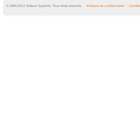
© 1996-
2012
Galleon Systems. Tous droits réservés.
Politique de confidentialité
Conditio