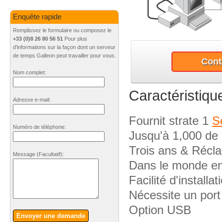
Enquête rapide
Remplissez le formulaire ou composez le
+33 (0)8 26 80 56 51
Pour plus
d'informations sur la façon dont un serveur
de temps Galleon peut travailler pour vous.
Cont
Nom complet:
Caractéristiqu
Adresse e-mail:
Fournit strate 1
S
Numéro de téléphone:
Jusqu'à 1,000 de
Trois ans & Récl
Message
(Facultatif)
:
Dans le monde ent
Facilité d'installa
Nécessite un port
Option USB
Envoyer une demande