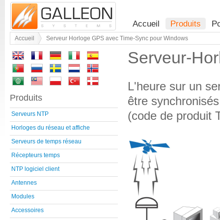
Accueil
Produits
Po
Accueil
Serveur Horloge GPS avec Time-Sync pour Windows
Serveur-Ho
L'heure sur un s
Produits
être synchronisés
(code de produit
Serveurs NTP
Horloges du réseau et affiche
Serveurs de temps réseau
Récepteurs temps
NTP logiciel client
Antennes
Modules
Accessoires