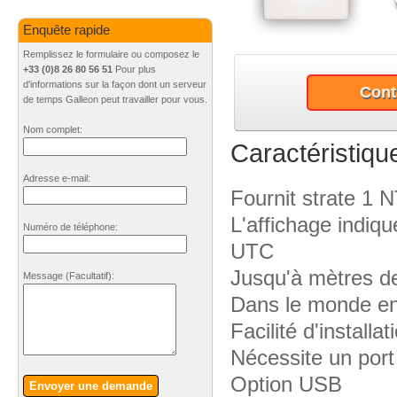
Enquête rapide
Remplissez le formulaire ou composez le
+33 (0)8 26 80 56 51
Pour plus
d'informations sur la façon dont un serveur
Cont
de temps Galleon peut travailler pour vous.
Nom complet:
Caractéristiqu
Adresse e-mail:
Fournit strate 1 
L'affichage indiqu
Numéro de téléphone:
UTC
Jusqu'à mètres d
Message
(Facultatif)
:
Dans le monde ent
Facilité d'installa
Nécessite un port
Option USB
Envoyer une demande