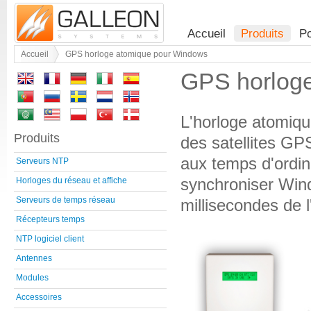
Accueil
Produits
Po
Accueil
GPS horloge atomique pour Windows
GPS horloge
L'horloge atomiqu
Produits
des satellites GPS
aux temps d'ordin
Serveurs NTP
synchroniser Wind
Horloges du réseau et affiche
Serveurs de temps réseau
millisecondes de 
Récepteurs temps
NTP logiciel client
Antennes
Modules
Accessoires