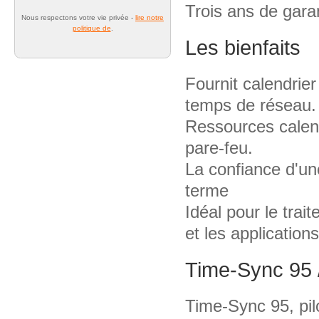
Trois ans de gara
Nous respectons votre vie privée -
lire notre
politique de
.
Les bienfaits
Fournit calendrie
temps de réseau.
Ressources calendr
pare-feu.
La confiance d'une
terme
Idéal pour le tra
et les application
Time-Sync 95 /
Time-Sync 95, pi