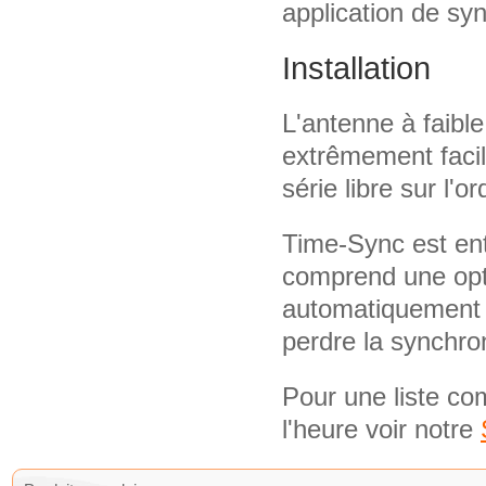
application de syn
Installation
L'antenne à faible
extrêmement facile
série libre sur l'o
Time-Sync est ent
comprend une optio
automatiquement 
perdre la synchron
Pour une liste co
l'heure voir notre