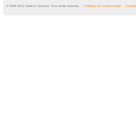
© 1996-
2012
Galleon Systems. Tous droits réservés.
Politique de confidentialité
Conditio