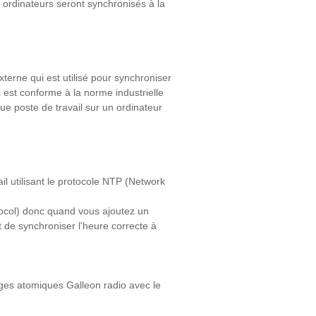
 ordinateurs seront synchronisés à la
terne qui est utilisé pour synchroniser
i est conforme à la norme industrielle
e poste de travail sur un ordinateur
il utilisant le protocole NTP (Network
ocol) donc quand vous ajoutez un
de synchroniser l'heure correcte à
oges atomiques Galleon radio avec le