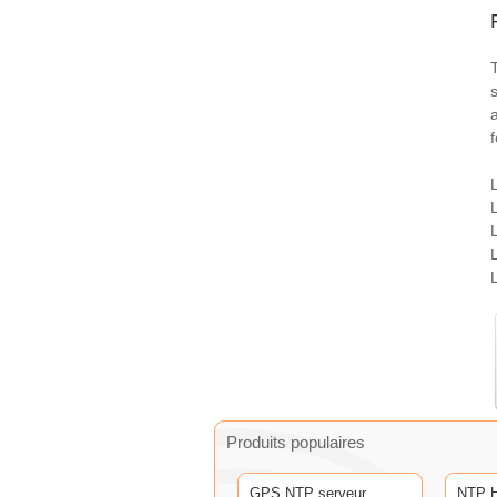
Produits populaires
GPS NTP serveur
NTP H