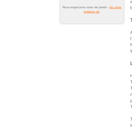
Nous respectons votre vie privée -
lire notre
politique de
.