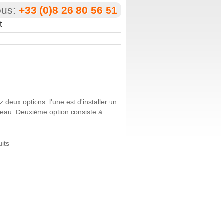
ous:
+33 (0)8 26 80 56 51
t
 deux options: l'une est d'installer un
éseau. Deuxième option consiste à
its