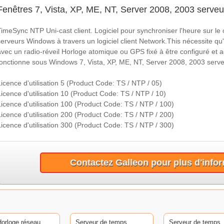
Fenêtres 7, Vista, XP, ME, NT, Server 2008, 2003 serveu
TimeSync NTP Uni-cast client. Logiciel pour synchroniser l'heure sur le cl
serveurs Windows à travers un logiciel client Network.This nécessite 
avec un radio-réveil Horloge atomique ou GPS fixé à être configuré et acti
fonctionne sous Windows 7, Vista, XP, ME, NT, Server 2008, 2003 serveu
Licence d'utilisation 5 (Product Code: TS / NTP / 05)
Licence d'utilisation 10 (Product Code: TS / NTP / 10)
Licence d'utilisation 100 (Product Code: TS / NTP / 100)
Licence d'utilisation 200 (Product Code: TS / NTP / 200)
Licence d'utilisation 300 (Product Code: TS / NTP / 300)
Contactez Galleon pour plus d'info
orloge réseau
Serveur de temps
Serveur de temps