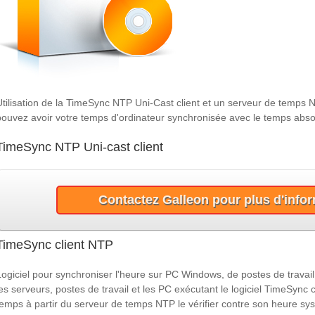
Utilisation de la TimeSync NTP Uni-Cast client et un serveur de temps
pouvez avoir votre temps d'ordinateur synchronisée avec le temps abso
TimeSync NTP Uni-cast client
Contactez Galleon pour plus d'info
TimeSync client NTP
Logiciel pour synchroniser l'heure sur PC Windows, de postes de travail
les serveurs, postes de travail et les PC exécutant le logiciel TimeSyn
temps à partir du serveur de temps NTP le vérifier contre son heure syst