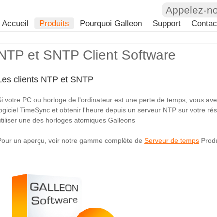
Appelez-n
Accueil
Produits
Pourquoi Galleon
Support
Contac
NTP et SNTP Client Software
Les clients NTP et SNTP
Si votre PC ou horloge de l'ordinateur est une perte de temps, vous avez
logiciel TimeSync et obtenir l'heure depuis un serveur NTP sur votre r
utiliser une des horloges atomiques Galleons
Pour un aperçu, voir notre gamme complète de
Serveur de temps
Produ