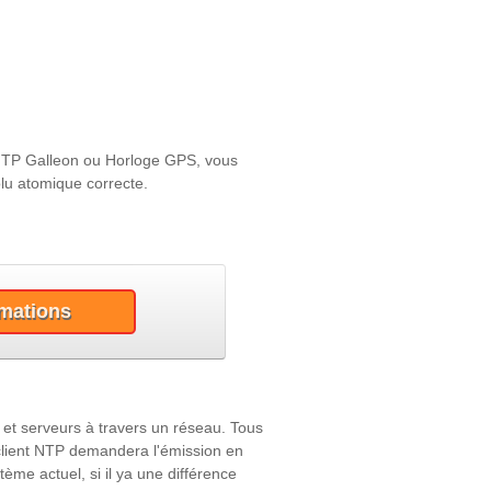
 NTP Galleon ou Horloge GPS, vous
lu atomique correcte.
rmations
 et serveurs à travers un réseau. Tous
c client NTP demandera l'émission en
ème actuel, si il ya une différence