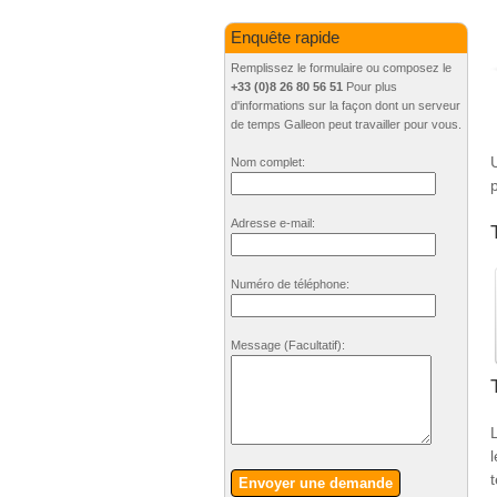
Enquête rapide
Remplissez le formulaire ou composez le
+33 (0)8 26 80 56 51
Pour plus
d'informations sur la façon dont un serveur
de temps Galleon peut travailler pour vous.
Nom complet:
Adresse e-mail:
Numéro de téléphone:
Message
(Facultatif)
:
Envoyer une demande