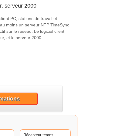
r, serveur 2000
ient PC, stations de travail et
qu'au moins un serveur NTP TimeSync
f sur le réseau. Le logiciel client
r, et le serveur 2000.
rmations
Récepteur temps