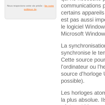
communications pr
Nous respectons votre vie privée -
lire notre
politique de
.
certains appareil
est pas aussi imp
le logiciel Windo
Microsoft Windows
La synchronisatio
synchronise le te
Cette source pourr
l'ordinateur ou l
source d'horloge
possible).
Les horloges atom
la plus absolue. Il