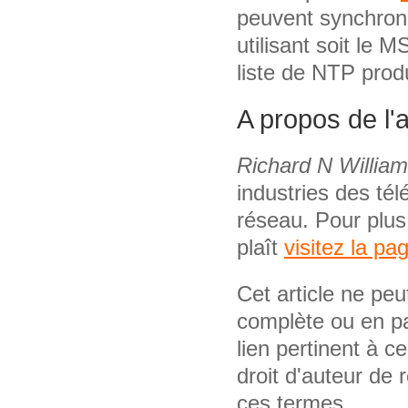
peuvent synchron
utilisant soit le
liste de NTP produit
A propos de l'
Richard N Willia
industries des té
réseau. Pour plus
plaît
visitez la pa
Cet article ne pe
complète ou en pa
lien pertinent à ce
droit d'auteur de 
ces termes.