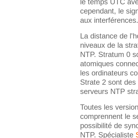
le temps UTC ave
cependant, le sign
aux interférences
La distance de l'
niveaux de la stra
NTP. Stratum 0 so
atomiques connect
les ordinateurs co
Strate 2 sont des
serveurs NTP stra
Toutes les versi
comprennent le s
possibilité de syn
NTP. Spécialiste