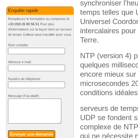
synchroniser l'heu
temps telles que
Enquête rapide
Remplissez le formulaire ou composez le
Universel Coordon
+33 (0)8 26 80 56 51
Pour plus
intercalaires pour
d'informations sur la façon dont un serveur
de temps Galleon peut travailler pour vous.
Terre.
Nom complet:
NTP (version 4) pe
Adresse e-mail:
quelques millisec
encore mieux sur 
Numéro de téléphone:
microsecondes 20
conditions idéales
Message
(Facultatif)
:
serveurs de temps
UDP se fondent s
complexe de NTP 
qui ne nécessite p
Envoyer une demande