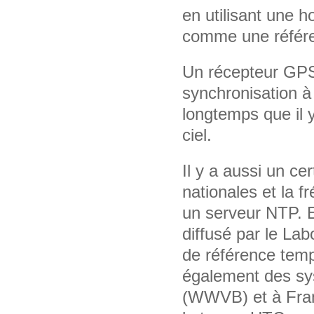
en utilisant une h
comme une référe
Un récepteur GPS 
synchronisation 
longtemps que il 
ciel.
Il y a aussi un c
nationales et la f
un serveur NTP. 
diffusé par le Lab
de référence temp
également des sys
(WWVB) et à Fran