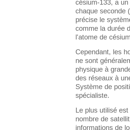
césium-133, a un
chaque seconde (
précise le système
comme la durée d
l'atome de césiu
Cependant, les h
ne sont généralem
physique à grand
des réseaux à une
Système de posit
spécialiste.
Le plus utilisé e
nombre de satelli
informations de lo