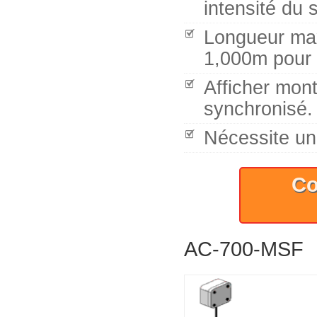
intensité du s
Longueur max
1,000m pour 
Afficher mont
synchronisé.
Nécessite un
Co
AC-700-MSF