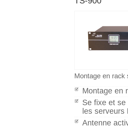
TS-900
Montage en rack 
Montage en r
Se fixe et s
les serveurs 
Antenne activ