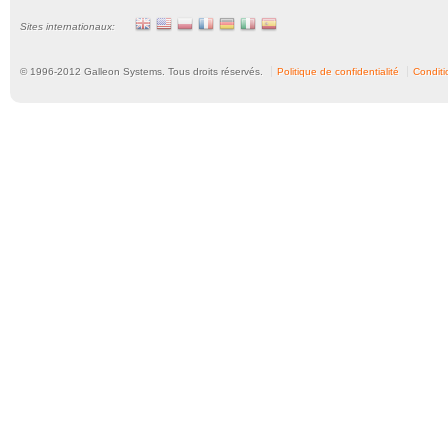
Sites internationaux:
© 1996-
2012
Galleon Systems. Tous droits réservés.
Politique de confidentialité
Conditio