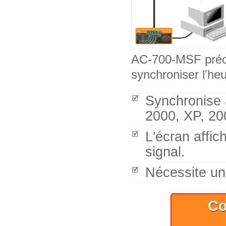
AC-700-MSF préci
synchroniser l'he
Synchronise 
2000, XP, 20
L'écran affich
signal.
Nécessite un
Co