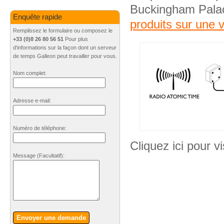
Buckingham Pala
Enquête rapide
produits sur une v
Remplissez le formulaire ou composez le
+33 (0)8 26 80 56 51
Pour plus
d'informations sur la façon dont un serveur
de temps Galleon peut travailler pour vous.
Nom complet:
Adresse e-mail:
Numéro de téléphone:
Cliquez ici pour vi
Message
(Facultatif)
:
Envoyer une demande