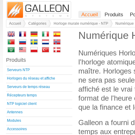
Accueil
Produits
Po
Accueil
Catégories
Horloge murale numérique - NTP
Numérique 
Numérique H
Numériques Horlo
Produits
l'horloge atomique
maître. Horloges 
Serveurs NTP
ne sera pas seule
Horloges du réseau et affiche
Serveurs de temps réseau
affiché est le vr
Récepteurs temps
format de l'heure
NTP logiciel client
que la finance et
Antennes
Galleon a fourni d
Modules
Accessoires
temps aux entrep