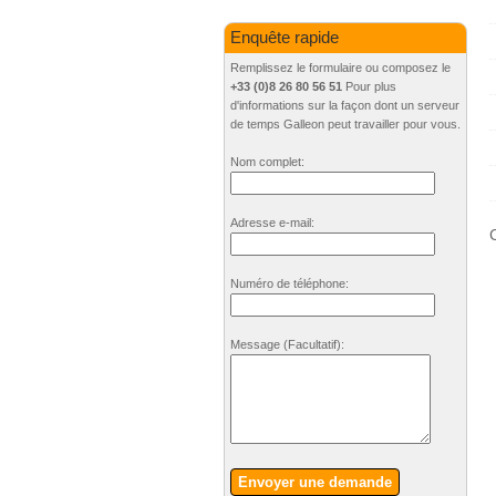
Enquête rapide
Remplissez le formulaire ou composez le
+33 (0)8 26 80 56 51
Pour plus
d'informations sur la façon dont un serveur
de temps Galleon peut travailler pour vous.
Nom complet:
Adresse e-mail:
C
Numéro de téléphone:
Message
(Facultatif)
:
Envoyer une demande