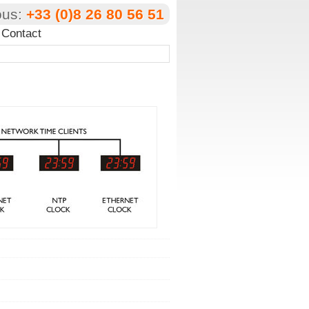
ous:
+33 (0)8 26 80 56 51
Contact