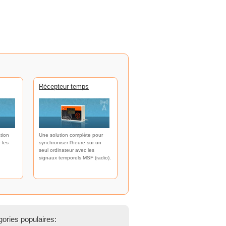
Récepteur temps
tion
Une solution complète pour
 les
synchroniser l'heure sur un
seul ordinateur avec les
signaux temporels MSF (radio).
ories populaires: