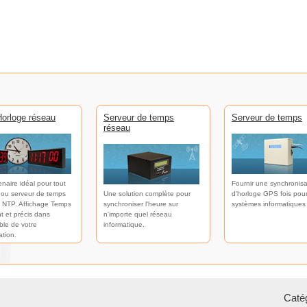
orloge réseau
Serveur de temps
Serveur de temps
réseau
enaire idéal pour tout
Fournir une synchronisa
 ou serveur de temps
Une solution complète pour
d'horloge GPS fois pour
 NTP. Affichage Temps
synchroniser l'heure sur
systèmes informatiques
t et précis dans
n'importe quel réseau
ble de votre
informatique.
ation.
Catég