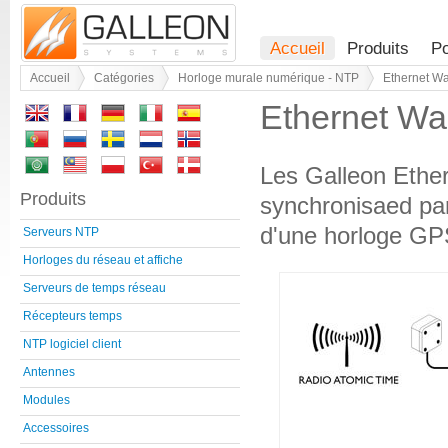
Accueil
Produits
Po
Accueil
Catégories
Horloge murale numérique - NTP
Ethernet Wa
Ethernet Wa
Les Galleon Ethe
Produits
synchronisaed par
d'une horloge GP
Serveurs NTP
Horloges du réseau et affiche
Serveurs de temps réseau
Récepteurs temps
NTP logiciel client
Antennes
Modules
Accessoires