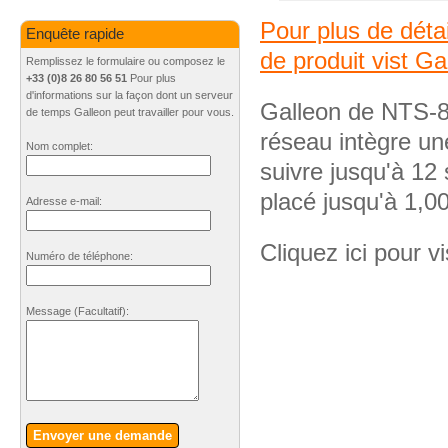
Pour plus de déta
Enquête rapide
de produit vist Ga
Remplissez le formulaire ou composez le
+33 (0)8 26 80 56 51
Pour plus
d'informations sur la façon dont un serveur
Galleon de NTS-
de temps Galleon peut travailler pour vous.
réseau intègre une
Nom complet:
suivre jusqu'à 12 
placé jusqu'à 1,0
Adresse e-mail:
Cliquez ici pour vi
Numéro de téléphone:
Message
(Facultatif)
:
Envoyer une demande