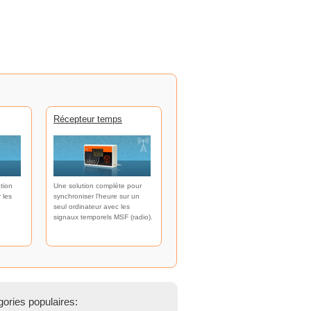
Récepteur temps
tion
Une solution complète pour
 les
synchroniser l'heure sur un
seul ordinateur avec les
signaux temporels MSF (radio).
ories populaires: