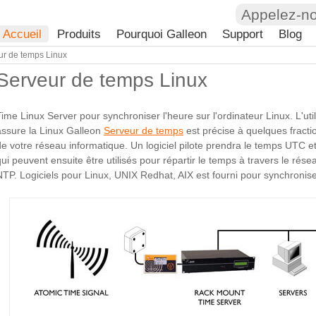
Appelez-n
Accueil
Produits
Pourquoi Galleon
Support
Blog
ur de temps Linux
Serveur de temps Linux
Time Linux Server pour synchroniser l'heure sur l'ordinateur Linux. L'uti
assure la Linux Galleon
Serveur de temps
est précise à quelques fracti
de votre réseau informatique. Un logiciel pilote prendra le temps UTC et
qui peuvent ensuite être utilisés pour répartir le temps à travers le ré
NTP. Logiciels pour Linux, UNIX Redhat, AIX est fourni pour synchronise