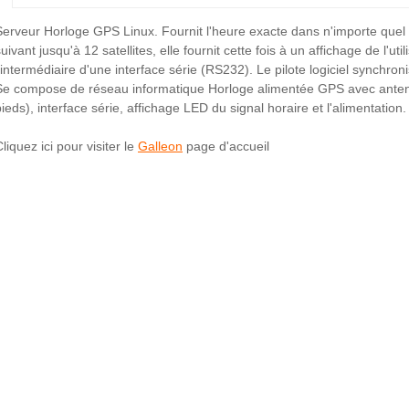
Serveur Horloge GPS Linux. Fournit l'heure exacte dans n'importe quel
uivant jusqu'à 12 satellites, elle fournit cette fois à un affichage de l'uti
l'intermédiaire d'une interface série (RS232). Le pilote logiciel synchron
Se compose de réseau informatique Horloge alimentée GPS avec anten
pieds), interface série, affichage LED du signal horaire et l'alimentation.
liquez ici pour visiter le
Galleon
page d'accueil