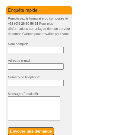
Enquête rapide
Remplissez le formulaire ou composez le
+33 (0)8 26 80 56 51
Pour plus
d'informations sur la façon dont un serveur
de temps Galleon peut travailler pour vous.
Nom complet:
Adresse e-mail:
Numéro de téléphone:
Message
(Facultatif)
:
Envoyer une demande