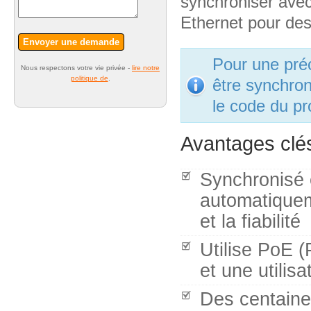
synchroniser avec
Ethernet pour des
Envoyer une demande
Pour une pré
Nous respectons votre vie privée -
lire notre
politique de
.
être synchron
le code du pr
Avantages clé
Synchronisé e
automatiquem
et la fiabilité
Utilise PoE (
et une utilisa
Des centaines