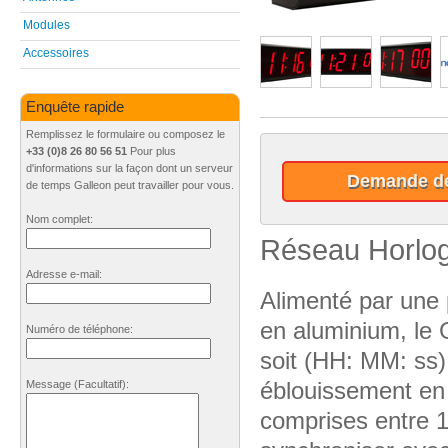
Modules
Accessoires
Enquête rapide
Remplissez le formulaire ou composez le
+33 (0)8 26 80 56 51
Pour plus
d'informations sur la façon dont un serveur
Demande de
de temps Galleon peut travailler pour vous.
Nom complet:
Réseau Horlo
Adresse e-mail:
Alimenté par une 
en aluminium, le 
Numéro de téléphone:
soit (HH: MM: ss)
éblouissement en p
Message
(Facultatif)
:
comprises entre 1.