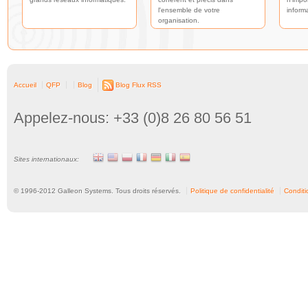
l'ensemble de votre
inform
organisation.
Accueil
QFP
Blog
Blog Flux RSS
Appelez-nous: +33 (0)8 26 80 56 51
Sites internationaux:
© 1996-
2012
Galleon Systems. Tous droits réservés.
Politique de confidentialité
Conditio