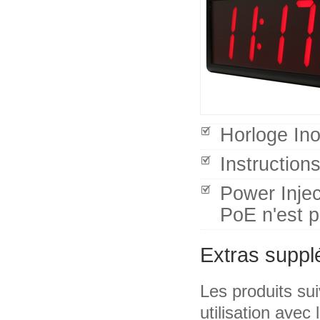
Horloge In
Instruction
Power Inject
PoE n'est p
Extras suppl
Les produits su
utilisation avec 