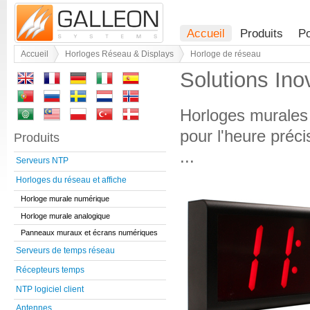
Accueil
Produits
Po
Accueil
Horloges Réseau & Displays
Horloge de réseau
Solutions Ino
Horloges murales
pour l'heure préci
Produits
...
Serveurs NTP
Horloges du réseau et affiche
Horloge murale numérique
Horloge murale analogique
Panneaux muraux et écrans numériques
Serveurs de temps réseau
Récepteurs temps
NTP logiciel client
Antennes