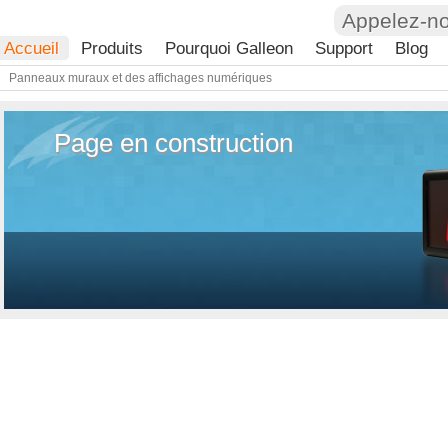
Appelez-n
Accueil
Produits
Pourquoi Galleon
Support
Blog
Panneaux muraux et des affichages numériques
Page en construction