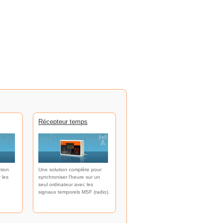
Récepteur temps
tion
Une solution complète pour
 les
synchroniser l'heure sur un
seul ordinateur avec les
signaux temporels MSF (radio).