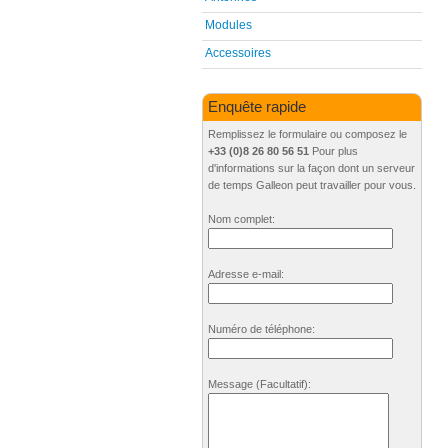
Modules
Accessoires
Enquête rapide
Remplissez le formulaire ou composez le
+33 (0)8 26 80 56 51
Pour plus
d'informations sur la façon dont un serveur
de temps Galleon peut travailler pour vous.
Nom complet:
Adresse e-mail:
Numéro de téléphone:
Message
(Facultatif)
: