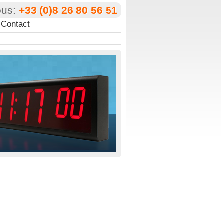
ous:
+33 (0)8 26 80 56 51
Contact