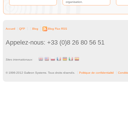
organisation.
Accueil
QFP
Blog
Blog Flux RSS
Appelez-nous: +33 (0)8 26 80 56 51
Sites internationaux:
© 1996-
2012
Galleon Systems. Tous droits réservés.
Politique de confidentialité
Conditio