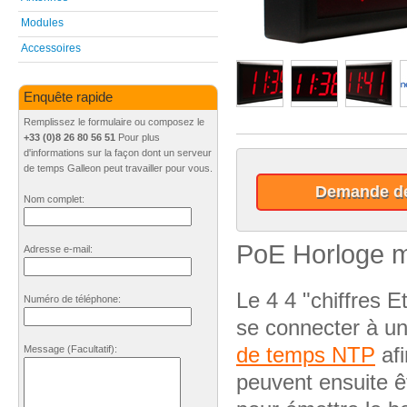
Modules
Accessoires
Enquête rapide
Remplissez le formulaire ou composez le
+33 (0)8 26 80 56 51
Pour plus
d'informations sur la façon dont un serveur
de temps Galleon peut travailler pour vous.
Demande de
Nom complet:
PoE Horloge m
Adresse e-mail:
Le 4 4 "chiffres E
Numéro de téléphone:
se connecter à u
de temps NTP
afi
Message
(Facultatif)
:
peuvent ensuite ê