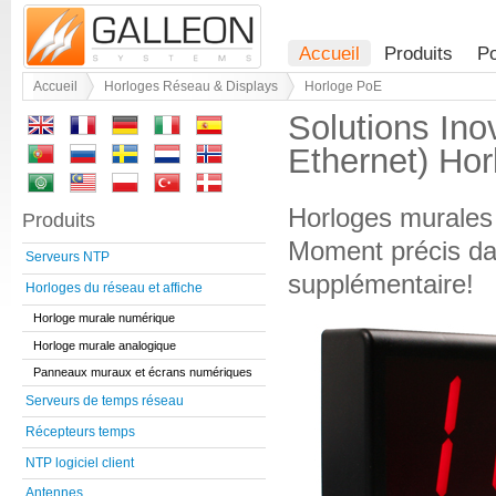
Accueil
Produits
Po
Accueil
Horloges Réseau & Displays
Horloge PoE
Solutions Ino
Ethernet) Hor
Horloges murales
Produits
Moment précis da
Serveurs NTP
supplémentaire!
Horloges du réseau et affiche
Horloge murale numérique
Horloge murale analogique
Panneaux muraux et écrans numériques
Serveurs de temps réseau
Récepteurs temps
NTP logiciel client
Antennes