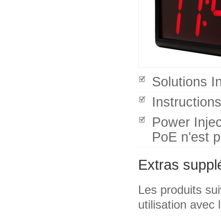
Solutions 
Instruction
Power Inject
PoE n'est p
Extras suppl
Les produits su
utilisation avec 