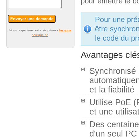
pour émettre le 
Pour une pré
Envoyer une demande
être synchron
Nous respectons votre vie privée -
lire notre
politique de
.
le code du pr
Avantages clé
Synchronisé e
automatiquem
et la fiabilité
Utilise PoE (
et une utilisa
Des centaines
d'un seul PC