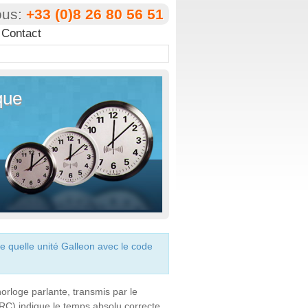
ous:
+33 (0)8 26 80 56 51
Contact
que
 quelle unité Galleon avec le code
'horloge parlante, transmis par le
RC) indique le temps absolu correcte,