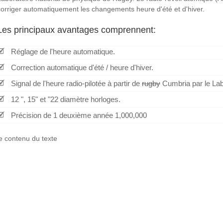
corriger automatiquement les changements heure d'été et d'hiver.
Les principaux avantages comprennent:
Réglage de l'heure automatique.
Correction automatique d'été / heure d'hiver.
Signal de l'heure radio-pilotée à partir de
rugby
Cumbria par le Labo
12 ", 15" et "22 diamètre horloges.
Précision de 1 deuxième année 1,000,000
le contenu du texte