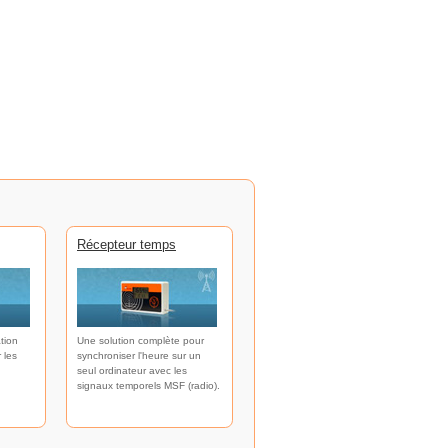
Récepteur temps
tion
Une solution complète pour
 les
synchroniser l'heure sur un
seul ordinateur avec les
signaux temporels MSF (radio).