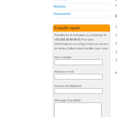
Modules
Accessoires
Enquête rapide
Remplissez le formulaire ou composez le
+33 (0)8 26 80 56 51
Pour plus
d'informations sur la façon dont un serveur
de temps Galleon peut travailler pour vous.
Nom complet:
Adresse e-mail:
Numéro de téléphone:
Message
(Facultatif)
: