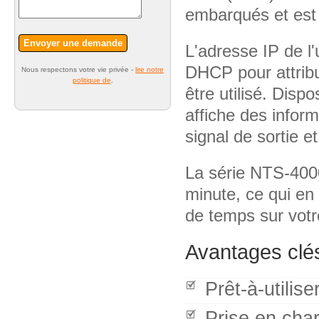
embarqués et est 
Envoyer une demande
L'adresse IP de l
DHCP pour attribu
Nous respectons votre vie privée -
lire notre
politique de
.
être utilisé. Dispo
affiche des inform
signal de sortie e
La série NTS-400
minute, ce qui en 
de temps sur votr
Avantages clé
Prêt-à-utilis
Prise en cha