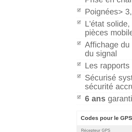
Poignées> 3,
L'état solide
pièces mobil
Affichage du 
du signal
Les rapports 
Sécurisé syst
sécurité acc
6 ans
garant
Codes pour le GPS
Récepteur GPS