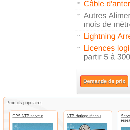
Câble d'ante
Autres Alime
mois de mètr
Lightning Arr
Licences logi
partir 5 à 300
Demande de prix
Produits populaires
GPS NTP serveur
NTP Horloge réseau
Serv
rése