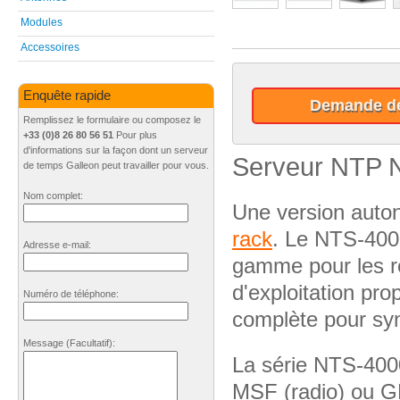
Modules
Accessoires
Enquête rapide
Demande de
Remplissez le formulaire ou composez le
+33 (0)8 26 80 56 51
Pour plus
d'informations sur la façon dont un serveur
Serveur NTP 
de temps Galleon peut travailler pour vous.
Nom complet:
Une version auto
rack
. Le NTS-400
Adresse e-mail:
gamme pour les ré
d'exploitation pro
Numéro de téléphone:
complète pour syn
Message
(Facultatif)
:
La série NTS-400
MSF (radio) ou G