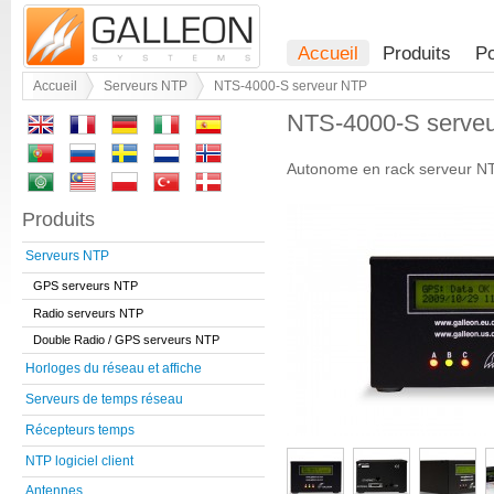
Accueil
Produits
Po
Accueil
Serveurs NTP
NTS-4000-S serveur NTP
NTS-4000-S serve
Autonome en rack serveur N
Produits
Serveurs NTP
GPS serveurs NTP
Radio serveurs NTP
Double Radio / GPS serveurs NTP
Horloges du réseau et affiche
Serveurs de temps réseau
Récepteurs temps
NTP logiciel client
Antennes