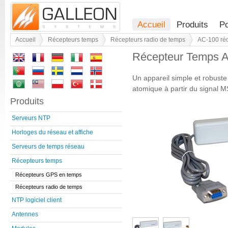
Accueil
Produits
Po
Accueil
Récepteurs temps
Récepteurs radio de temps
AC-100 ré
Récepteur Temps 
Un appareil simple et robuste
atomique à partir du signal M
Produits
Serveurs NTP
Horloges du réseau et affiche
Serveurs de temps réseau
Récepteurs temps
Récepteurs GPS en temps
Récepteurs radio de temps
NTP logiciel client
Antennes