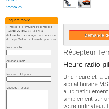
Modules
Accessoires
Enquête rapide
Remplissez le formulaire ou composez le
+33 (0)8 26 80 56 51
Pour plus
Demande de
d'informations sur la façon dont un serveur
de temps Galleon peut travailler pour vous.
Nom complet:
Récepteur Te
Adresse e-mail:
Heure radio-pil
Numéro de téléphone:
Une heure et la da
signal horaire MS
Message
(Facultatif)
:
automatiquement l
simplement sur un 
votre ordinateur.