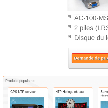
AC-100-MS
2 piles (LR
Disque du l
Demande de pri
Produits populaires
GPS NTP serveur
NTP Horloge réseau
Serv
rése