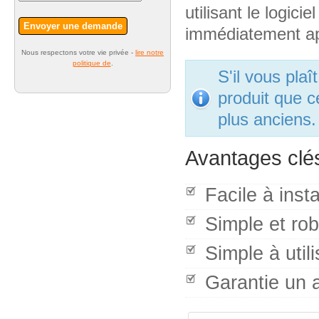
utilisant le logici
Envoyer une demande
immédiatement apr
Nous respectons votre vie privée -
lire notre
politique de
.
S'il vous pla
produit que c
plus anciens.
Avantages clé
Facile à insta
Simple et ro
Simple à utili
Garantie un 