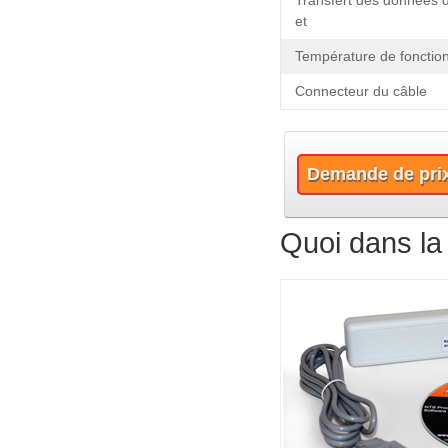
Transfert des données 
et
Température de foncti
Connecteur du câble
Demande de pri
Quoi dans la